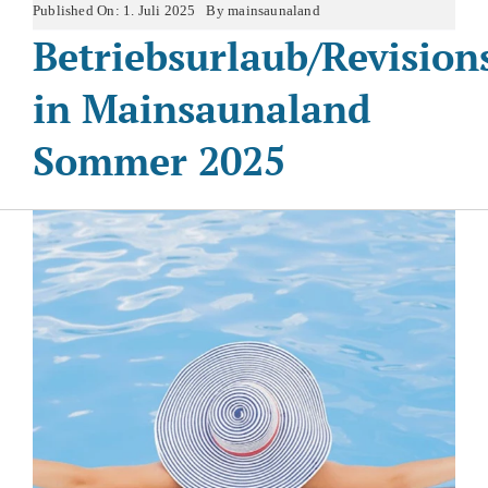
Published On: 1. Juli 2025
By
mainsaunaland
Referenzen
Betriebsurlaub/Revision
in Mainsaunaland
Warenkorb
Sommer 2025
SUCHE
NACH: