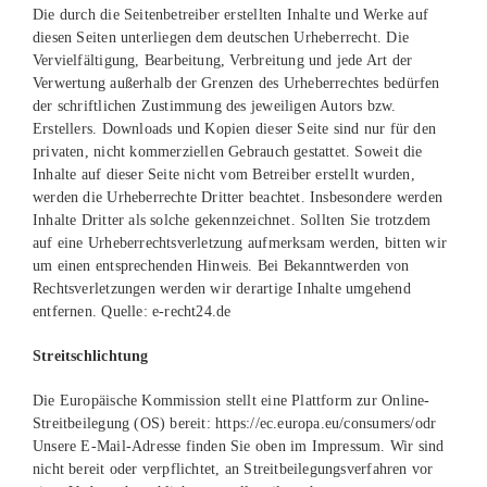
Die durch die Seitenbetreiber erstellten Inhalte und Werke auf
diesen Seiten unterliegen dem deutschen Urheberrecht. Die
Vervielfältigung, Bearbeitung, Verbreitung und jede Art der
Verwertung außerhalb der Grenzen des Urheberrechtes bedürfen
der schriftlichen Zustimmung des jeweiligen Autors bzw.
Erstellers. Downloads und Kopien dieser Seite sind nur für den
privaten, nicht kommerziellen Gebrauch gestattet. Soweit die
Inhalte auf dieser Seite nicht vom Betreiber erstellt wurden,
werden die Urheberrechte Dritter beachtet. Insbesondere werden
Inhalte Dritter als solche gekennzeichnet. Sollten Sie trotzdem
auf eine Urheberrechtsverletzung aufmerksam werden, bitten wir
um einen entsprechenden Hinweis. Bei Bekanntwerden von
Rechtsverletzungen werden wir derartige Inhalte umgehend
entfernen. Quelle: e-recht24.de
Streitschlichtung
Die Europäische Kommission stellt eine Plattform zur Online-
Streitbeilegung (OS) bereit: https://ec.europa.eu/consumers/odr
Unsere E-Mail-Adresse finden Sie oben im Impressum. Wir sind
nicht bereit oder verpflichtet, an Streitbeilegungsverfahren vor