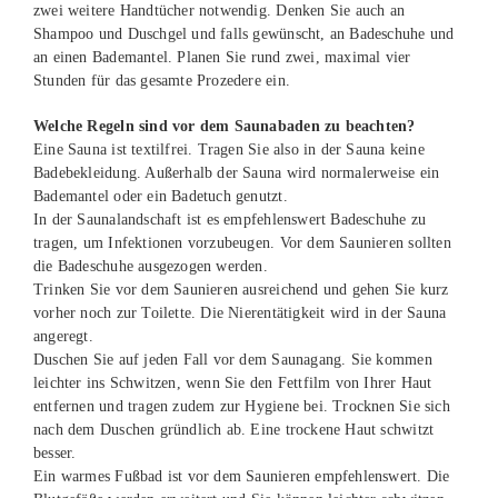
zwei weitere Handtücher notwendig. Denken Sie auch an
Shampoo und Duschgel und falls gewünscht, an Badeschuhe und
an einen Bademantel. Planen Sie rund zwei, maximal vier
Stunden für das gesamte Prozedere ein.
Welche Regeln sind vor dem Saunabaden zu beachten?
Eine Sauna ist textilfrei. Tragen Sie also in der Sauna keine
Badebekleidung. Außerhalb der Sauna wird normalerweise ein
Bademantel oder ein Badetuch genutzt.
In der Saunalandschaft ist es empfehlenswert Badeschuhe zu
tragen, um Infektionen vorzubeugen. Vor dem Saunieren sollten
die Badeschuhe ausgezogen werden.
Trinken Sie vor dem Saunieren ausreichend und gehen Sie kurz
vorher noch zur Toilette. Die Nierentätigkeit wird in der Sauna
angeregt.
Duschen Sie auf jeden Fall vor dem Saunagang. Sie kommen
leichter ins Schwitzen, wenn Sie den Fettfilm von Ihrer Haut
entfernen und tragen zudem zur Hygiene bei. Trocknen Sie sich
nach dem Duschen gründlich ab. Eine trockene Haut schwitzt
besser.
Ein warmes Fußbad ist vor dem Saunieren empfehlenswert. Die