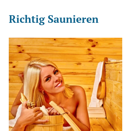
Referenzen
Richtig Saunieren
Warenkorb
SUCHE
NACH: