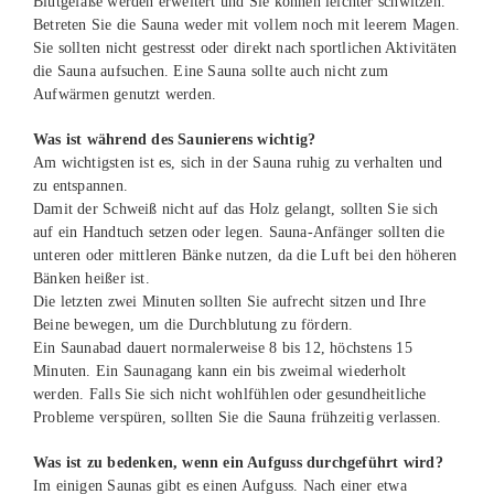
Blutgefäße werden erweitert und Sie können leichter schwitzen.
Betreten Sie die Sauna weder mit vollem noch mit leerem Magen.
Sie sollten nicht gestresst oder direkt nach sportlichen Aktivitäten
die Sauna aufsuchen. Eine Sauna sollte auch nicht zum
Aufwärmen genutzt werden.
Was ist während des Saunierens wichtig?
Am wichtigsten ist es, sich in der Sauna ruhig zu verhalten und
zu entspannen.
Damit der Schweiß nicht auf das Holz gelangt, sollten Sie sich
auf ein Handtuch setzen oder legen. Sauna-Anfänger sollten die
unteren oder mittleren Bänke nutzen, da die Luft bei den höheren
Bänken heißer ist.
Die letzten zwei Minuten sollten Sie aufrecht sitzen und Ihre
Beine bewegen, um die Durchblutung zu fördern.
Ein Saunabad dauert normalerweise 8 bis 12, höchstens 15
Minuten. Ein Saunagang kann ein bis zweimal wiederholt
werden. Falls Sie sich nicht wohlfühlen oder gesundheitliche
Probleme verspüren, sollten Sie die Sauna frühzeitig verlassen.
Was ist zu bedenken, wenn ein Aufguss durchgeführt wird?
Im einigen Saunas gibt es einen Aufguss. Nach einer etwa