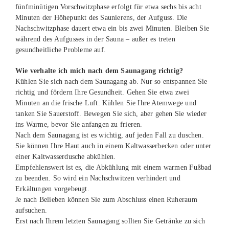
fünfminütigen Vorschwitzphase erfolgt für etwa sechs bis acht
Minuten der Höhepunkt des Saunierens, der Aufguss. Die
Nachschwitzphase dauert etwa ein bis zwei Minuten. Bleiben Sie
während des Aufgusses in der Sauna – außer es treten
gesundheitliche Probleme auf.
Wie verhalte ich mich nach dem Saunagang richtig?
Kühlen Sie sich nach dem Saunagang ab. Nur so entspannen Sie
richtig und fördern Ihre Gesundheit. Gehen Sie etwa zwei
Minuten an die frische Luft. Kühlen Sie Ihre Atemwege und
tanken Sie Sauerstoff. Bewegen Sie sich, aber gehen Sie wieder
ins Warme, bevor Sie anfangen zu frieren.
Nach dem Saunagang ist es wichtig, auf jeden Fall zu duschen.
Sie können Ihre Haut auch in einem Kaltwasserbecken oder unter
einer Kaltwasserdusche abkühlen.
Empfehlenswert ist es, die Abkühlung mit einem warmen Fußbad
zu beenden. So wird ein Nachschwitzen verhindert und
Erkältungen vorgebeugt.
Je nach Belieben können Sie zum Abschluss einen Ruheraum
aufsuchen.
Erst nach Ihrem letzten Saunagang sollten Sie Getränke zu sich